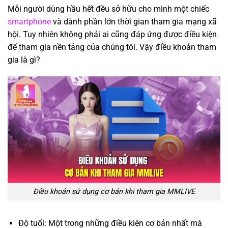
Mỗi người dùng hầu hết đều sở hữu cho mình một chiếc
smartphone
và dành phần lớn thời gian tham gia mạng xã
hội. Tuy nhiên không phải ai cũng đáp ứng được điều kiện
để tham gia nền tảng của chúng tôi. Vậy điều khoản tham
gia là gì?
Điều khoản sử dụng cơ bản khi tham gia MMLIVE
Độ tuổi: Một trong những điều kiện cơ bản nhất mà