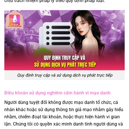
chịu trách nhiệm pháp lý theo quy định pháp luật.
Quy định truy cập và sử dụng dịch vụ phát trực tiếp
Điều khoản sử dụng nghiêm cấm hành vi mạo danh
Người dùng tuyệt đối không được mạo danh tổ chức, cá
nhân khác hoặc sử dụng thông tin giả mạo nhằm gây hiểu
nhầm, chiếm đoạt tài khoản, hoặc thực hiện hành vi gian
lận. Chúng tôi có quyền xác minh danh tính người dùng và