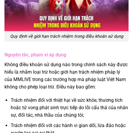
Quy định về giới hạn trách nhiệm trong điều khoản sử dụng
Nguyên tắc, phạm vi áp dụng
Không điều khoản sử dụng nào trong chính sách này được
hiểu là nhằm loại trừ hoặc giới hạn trách nhiệm pháp lý
của MMLIVE trong các trường hợp mà pháp luật Việt Nam
không cho phép loại trừ. Điều này bao gồm:
Trách nhiệm đối với thiệt hại về sức khỏe, thương tích
hoặc tử vong phát sinh trực tiếp do lỗi cẩu thả của nhân
sự, đối tác, nhà thầu của chúng tôi;
Trách nhiệm đối với các hành vi gian dối, lừa đảo hoặc
xuyên tạc sai sự thật.