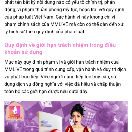
phát tán bất kỳ nội dung nào có yếu tố chính trị, phản
động, vi phạm thuần phong mỹ tục, hoặc trái với quy định
của pháp luật Việt Nam. Các hành vi này không chỉ vi
phạm chính sách của MMLIVE mà còn có thể dẫn đến xử
lý hình sự theo quy định của pháp luật
Quy định về giới hạn trách nhiệm trong điều
khoản sử dụng
Mục này quy định phạm vi và giới hạn trách nhiệm của
MMLIVE trong quá trình cung cấp, vận hành và duy trì dịch
vụ phát trực tiếp. Việc người dùng tiếp tục truy cập, sử
dụng dịch vụ đồng nghĩa với việc đã hiểu và chấp thuận
toàn bộ các giới hạn được nêu dưới đây.