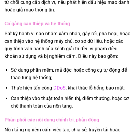
từ chối cung cấp dịch vụ nếu phát hiện dấu hiệu mạo danh
hoặc giả mạo thông tin.
Cố gắng can thiệp và hệ thống
Bất kỳ hành vi nào nhằm xâm nhập, gây rối, phá hoại, hoặc
can thiệp vào hệ thống máy chủ, cơ sở dữ liệu, hoặc các
quy trình vận hành của kênh giải trí đều vi phạm điều
khoản sử dụng và bị nghiêm cấm. Điều này bao gồm:
Sử dụng phần mềm, mã độc, hoặc công cụ tự động để
thao túng hệ thống;
Thực hiện tấn công
DDoS
, khai thác lỗ hổng bảo mật;
Can thiệp vào thuật toán hiển thị, điểm thưởng, hoặc cơ
chế thanh toán của nền tảng.
Phân phối các nội dung chính trị, phản động
Nền tảng nghiêm cấm việc tạo, chia sẻ, truyền tải hoặc